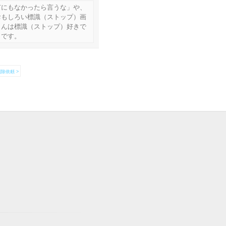
何にもなかったら言うな」や、
おもしろい標識（ストップ）画
さんは標識（ストップ）好きで
きです。
除依頼 >