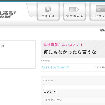
画像
鬼神四郎さんのコメント
何にもなかったら言うな
Ranking
『おもしろい』ランキング
155 / 5
Comment
きゃわいーい