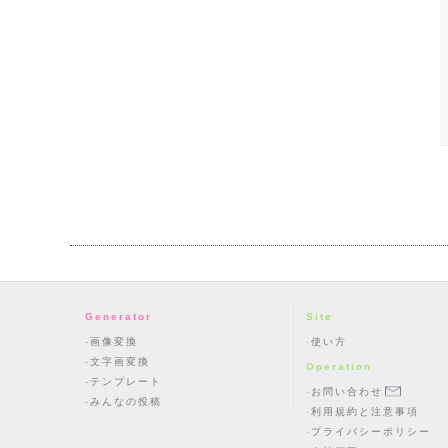
Generator
Site
画像変換
使い方
文字画変換
Operation
テンプレート
お問い合わせ
みんなの投稿
利用規約と注意事項
プライバシーポリシー