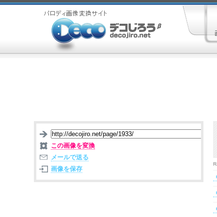
この画像を変換
メールで送る
R
画像を保存