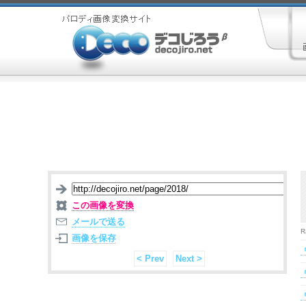
この画像を変換
メールで送る
R
画像を保存
< Prev
Next >