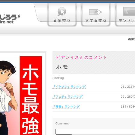
画像
ビアレイさんのコメント
ホモ
Ranking
『イケメン』ランキング
23 / 218
『フェチ』ランキング
26 / 280
『青春』ランキング
134 / 80
Comment