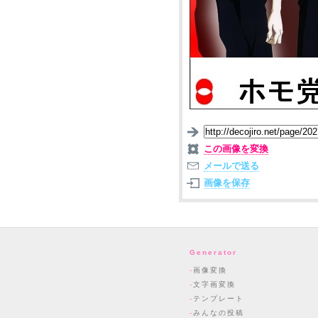
この画像を変換
メールで送る
画像を保存
Generator
画像変換
文字画変換
テンプレート
みんなの投稿