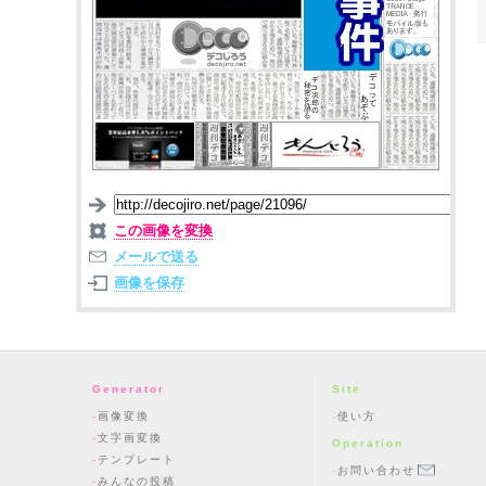
この画像を変換
メールで送る
画像を保存
Generator
Site
画像変換
使い方
文字画変換
Operation
テンプレート
お問い合わせ
みんなの投稿