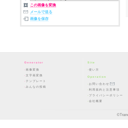
この画像を変換
メールで送る
画像を保存
Generator
Site
画像変換
使い方
文字画変換
Operation
テンプレート
お問い合わせ
みんなの投稿
利用規約と注意事項
プライバシーポリシー
会社概要
©
Tran