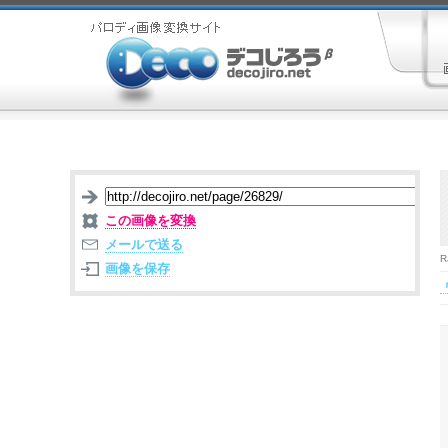
この画像を変換
メールで送る
R
画像を保存