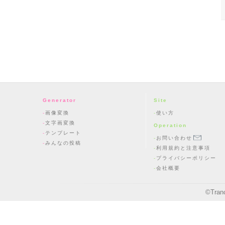
Generator
Site
画像変換
使い方
文字画変換
Operation
テンプレート
お問い合わせ
みんなの投稿
利用規約と注意事項
プライバシーポリシー
会社概要
©
Tran