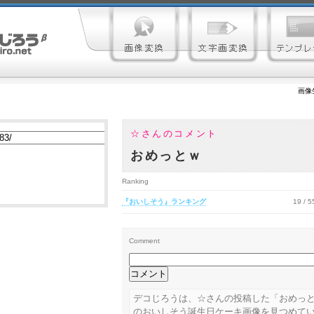
画像
☆さんのコメント
おめっとｗ
Ranking
『おいしそう』ランキング
19 / 
Comment
デコじろうは、☆さんの投稿した「おめっとｗ」
のおいしそう誕生日ケーキ画像を見つめて