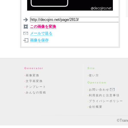
この画像を変換
メールで送る
画像を保存
Generator
Site
画像変換
使い方
文字画変換
Operation
テンプレート
お問い合わせ
みんなの投稿
利用規約と注意事項
プライバシーポリシー
会社概要
©
Tran