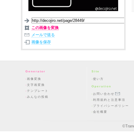
この画像を変換
メールで送る
画像を保存
Generator
Site
画像変換
使い方
文字画変換
Operation
テンプレート
お問い合わせ
みんなの投稿
利用規約と注意事項
プライバシーポリシー
会社概要
©
Tran