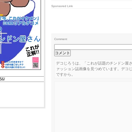
Sponsored Link
Comment
デコじろうは、「これが話題のチンドン屋さ
ァッション誌画像を見つめています。デコ
ですから。