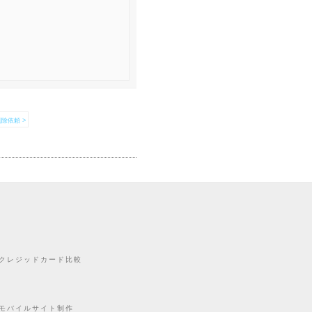
除依頼 >
クレジッドカード比較
モバイルサイト制作