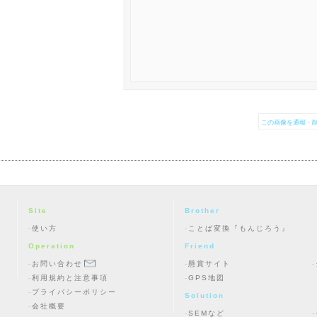
この画像を通報・削
Site
Brother
使い方
ことば変換『もんじろう』
Operation
Friend
お問い合わせ
懸賞サイト
利用規約と注意事項
GPS地図
プライバシーポリシー
Solution
会社概要
SEMなど