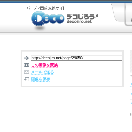
この画像を変換
メールで送る
R
画像を保存
S