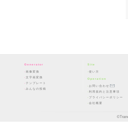
Generator
Site
画像変換
使い方
文字画変換
Operation
テンプレート
お問い合わせ
みんなの投稿
利用規約と注意事項
プライバシーポリシー
会社概要
©
Tran