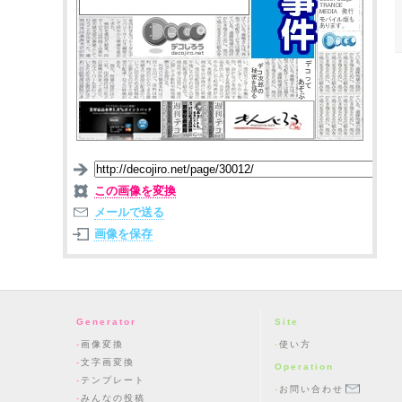
この画像を変換
メールで送る
画像を保存
Generator
Site
画像変換
使い方
文字画変換
Operation
テンプレート
お問い合わせ
みんなの投稿