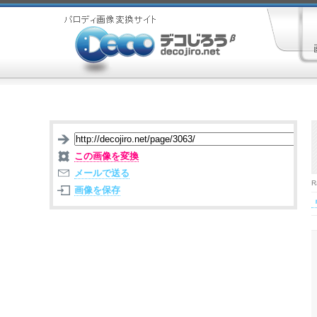
この画像を変換
メールで送る
R
画像を保存