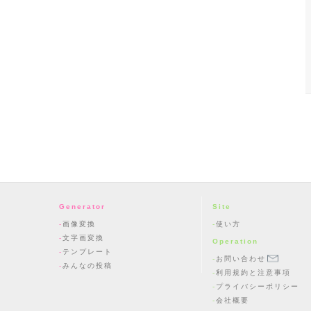
Generator
Site
画像変換
使い方
文字画変換
Operation
テンプレート
お問い合わせ
みんなの投稿
利用規約と注意事項
プライバシーポリシー
会社概要