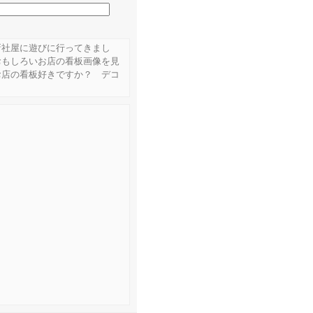
新社屋に遊びに行ってきまし
おもしろいお店の看板画像を見
お店の看板好きですか？ デコ