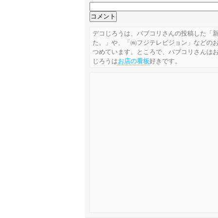
デコじろうは、バブコリさんの投稿した「
た。」や、「㈱フジテレビジョン」などの
つめています。ところで、バブコリさんは
じろうは
お店の看板
好きです。