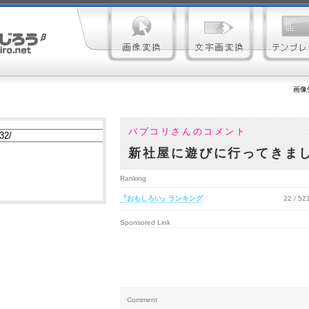
画像
バブコリさんのコメント
新社屋に遊びに行ってきま
Ranking
『おもしろい』ランキング
22 / 5
Sponsored Link
Comment