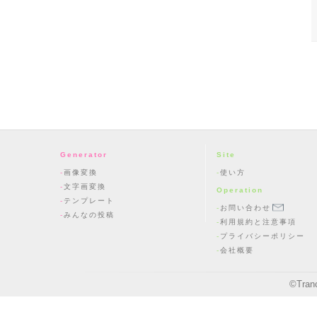
Generator
Site
画像変換
使い方
文字画変換
Operation
テンプレート
お問い合わせ
みんなの投稿
利用規約と注意事項
プライバシーポリシー
会社概要
©
Tran