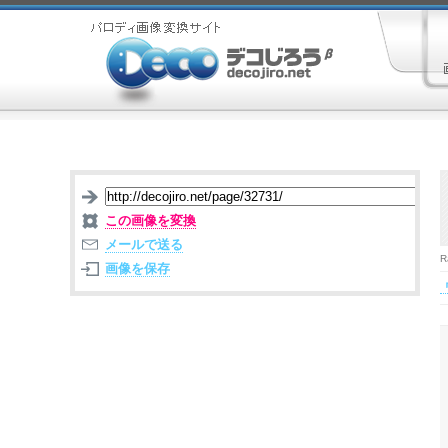
この画像を変換
メールで送る
R
画像を保存