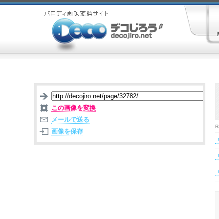
この画像を変換
メールで送る
R
画像を保存