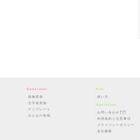
Generator
Site
画像変換
使い方
文字画変換
Operation
テンプレート
お問い合わせ
みんなの投稿
利用規約と注意事項
プライバシーポリシー
会社概要