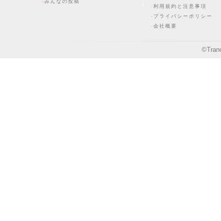
みんなの投稿
利用規約と注意事項
プライバシーポリシー
会社概要
©
Tran