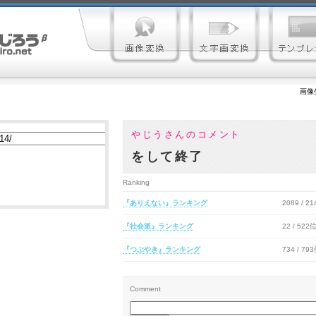
画像
やじうさんのコメント
をして終了
Ranking
『ありえない』ランキング
2089 / 2
『社会派』ランキング
22 / 522
『つぶやき』ランキング
734 / 79
Comment