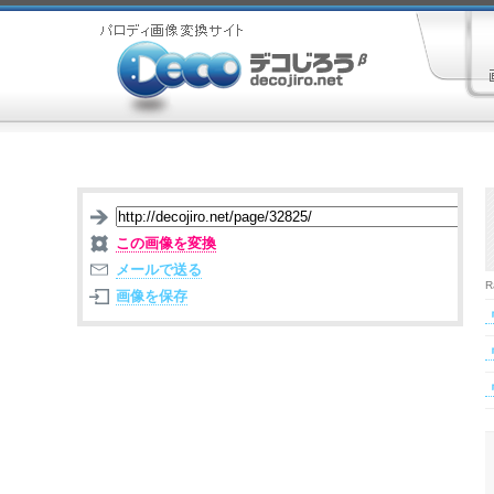
この画像を変換
メールで送る
R
画像を保存