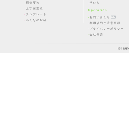
画像変換
使い方
文字画変換
Operation
テンプレート
お問い合わせ
みんなの投稿
利用規約と注意事項
プライバシーポリシー
会社概要
©
Tran