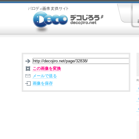
この画像を変換
メールで送る
R
画像を保存