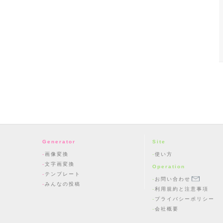
Generator
Site
画像変換
使い方
文字画変換
Operation
テンプレート
お問い合わせ
みんなの投稿
利用規約と注意事項
プライバシーポリシー
会社概要