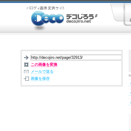
この画像を変換
メールで送る
R
画像を保存