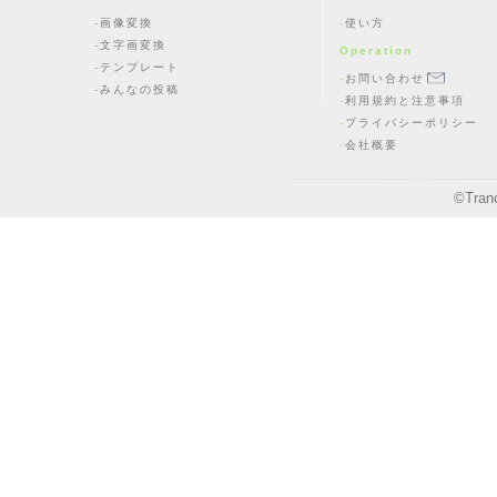
画像変換
使い方
文字画変換
Operation
テンプレート
お問い合わせ
みんなの投稿
利用規約と注意事項
プライバシーポリシー
会社概要
©
Tran