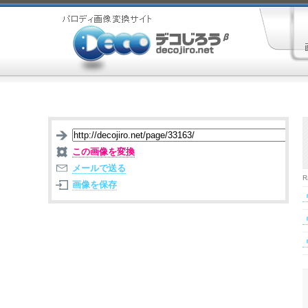
この画像を変換
メールで送る
R
画像を保存