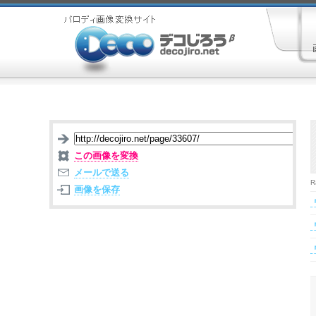
この画像を変換
メールで送る
R
画像を保存