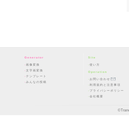
Generator
Site
画像変換
使い方
文字画変換
Operation
テンプレート
お問い合わせ
みんなの投稿
利用規約と注意事項
プライバシーポリシー
会社概要
©
Tran