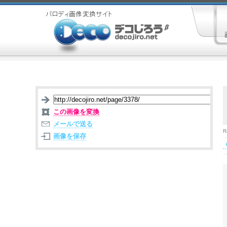
この画像を変換
メールで送る
R
画像を保存