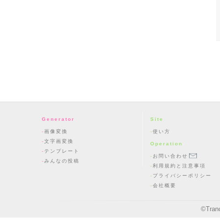
Generator
Site
画像変換
使い方
文字画変換
Operation
テンプレート
お問い合わせ
みんなの投稿
利用規約と注意事項
プライバシーポリシー
会社概要
©
Tran