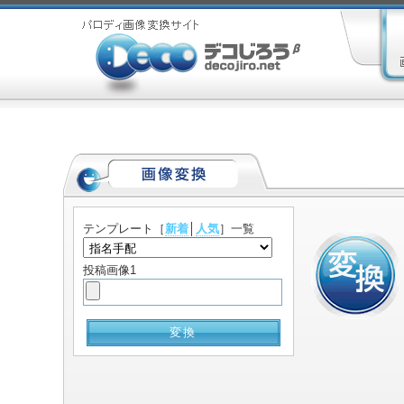
テンプレート
［
新着
│
人気
］一覧
投稿画像1