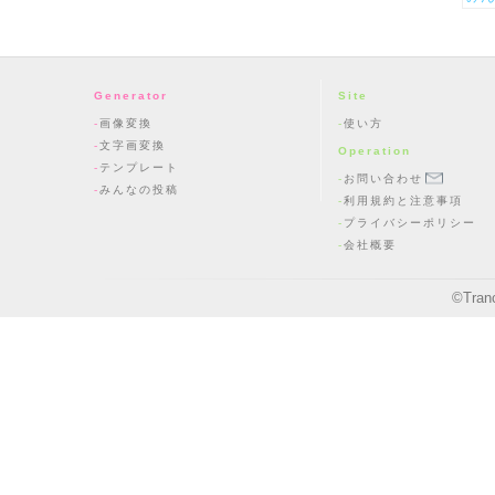
Generator
Site
画像変換
使い方
文字画変換
Operation
テンプレート
お問い合わせ
みんなの投稿
利用規約と注意事項
プライバシーポリシー
会社概要
©
Tran