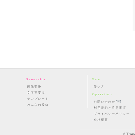
Generator
Site
画像変換
使い方
文字画変換
Operation
テンプレート
お問い合わせ
みんなの投稿
利用規約と注意事項
プライバシーポリシー
会社概要
©
Tran