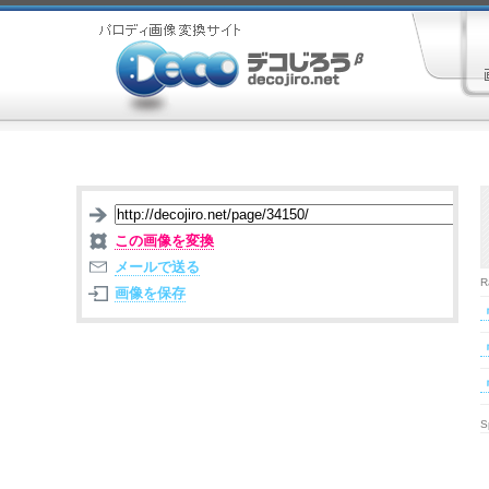
この画像を変換
メールで送る
R
画像を保存
S