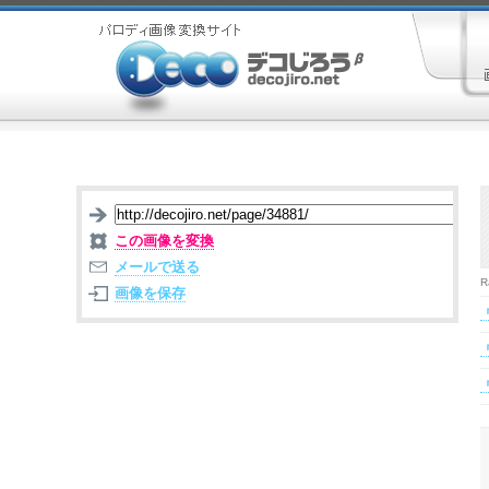
この画像を変換
メールで送る
R
画像を保存