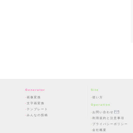
Generator
Site
画像変換
使い方
文字画変換
Operation
テンプレート
お問い合わせ
みんなの投稿
利用規約と注意事項
プライバシーポリシー
会社概要