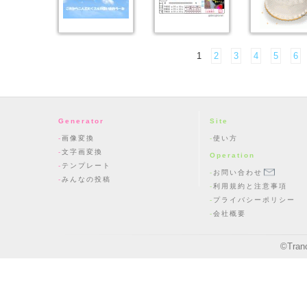
1
2
3
4
5
6
Generator
Site
画像変換
使い方
文字画変換
Operation
テンプレート
お問い合わせ
みんなの投稿
利用規約と注意事項
プライバシーポリシー
会社概要
©
Tran