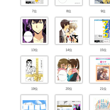
7位
8位
9位
13位
14位
15位
19位
20位
21位