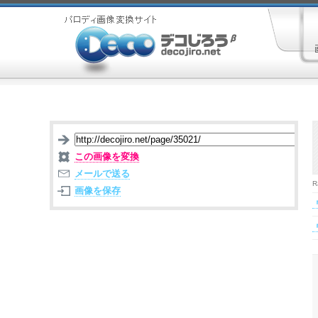
この画像を変換
メールで送る
R
画像を保存