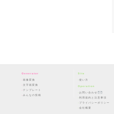
Generator
Site
画像変換
使い方
文字画変換
Operation
テンプレート
お問い合わせ
みんなの投稿
利用規約と注意事項
プライバシーポリシー
会社概要