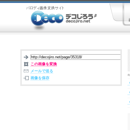
この画像を変換
メールで送る
R
画像を保存