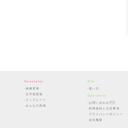
Generator
Site
画像変換
使い方
文字画変換
Operation
テンプレート
お問い合わせ
みんなの投稿
利用規約と注意事項
プライバシーポリシー
会社概要