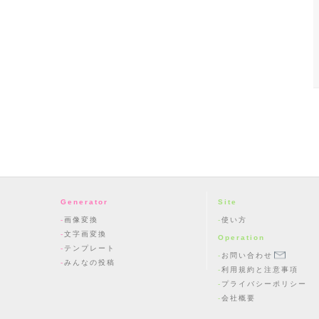
Generator
Site
画像変換
使い方
文字画変換
Operation
テンプレート
お問い合わせ
みんなの投稿
利用規約と注意事項
プライバシーポリシー
会社概要