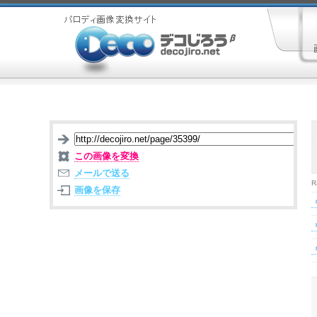
この画像を変換
メールで送る
R
画像を保存