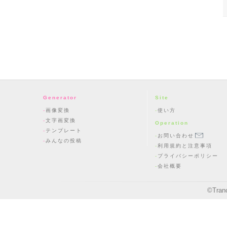
Generator
Site
画像変換
使い方
文字画変換
Operation
テンプレート
お問い合わせ
みんなの投稿
利用規約と注意事項
プライバシーポリシー
会社概要
©
Tran