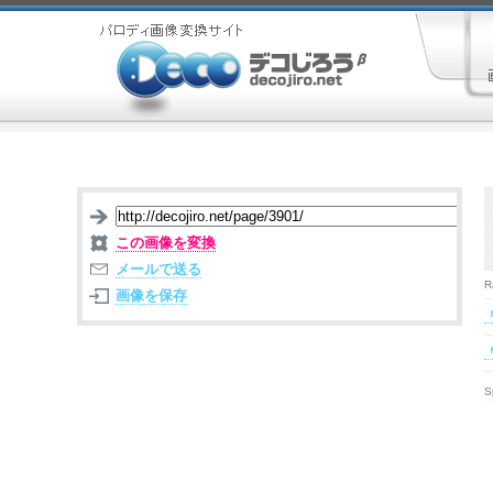
この画像を変換
メールで送る
R
画像を保存
S