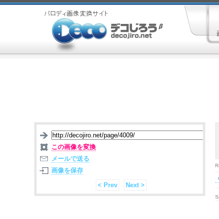
この画像を変換
メールで送る
R
画像を保存
< Prev
Next >
S