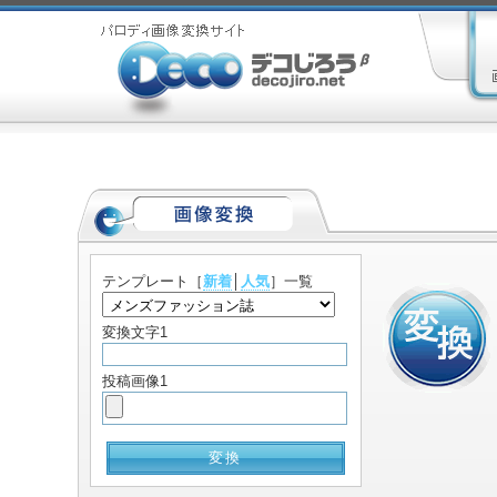
テンプレート
［
新着
│
人気
］一覧
変換文字1
投稿画像1