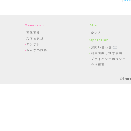
Generator
Site
画像変換
使い方
文字画変換
Operation
テンプレート
お問い合わせ
みんなの投稿
利用規約と注意事項
プライバシーポリシー
会社概要
©
Tran