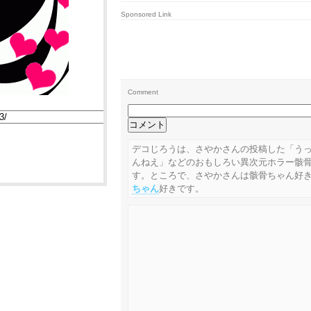
Sponsored Link
Comment
デコじろうは、さやかさんの投稿した「う
んねえ」などのおもしろい異次元ホラー骸
す。ところで、さやかさんは骸骨ちゃん好
ちゃん
好きです。