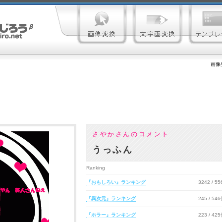
画像
さやかさんのコメント
うっふん
Ranking
『おもしろい』ランキング
3242 / 5
『異次元』ランキング
245 / 54
『ホラー』ランキング
223 / 42