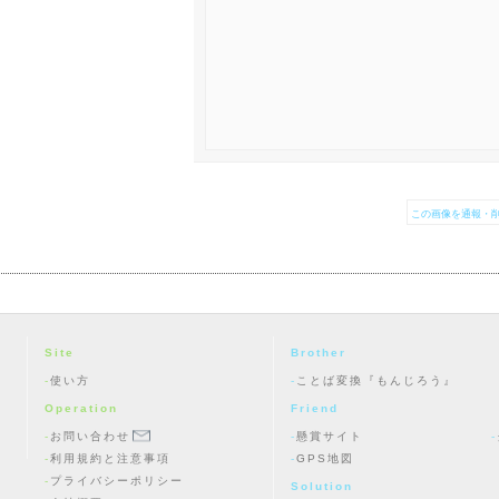
この画像を通報・削
Site
Brother
使い方
ことば変換『もんじろう』
Operation
Friend
お問い合わせ
懸賞サイト
利用規約と注意事項
GPS地図
プライバシーポリシー
Solution