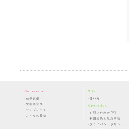
Generator
Site
画像変換
使い方
文字画変換
Operation
テンプレート
お問い合わせ
みんなの投稿
利用規約と注意事項
プライバシーポリシー