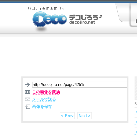
この画像を変換
メールで送る
R
画像を保存
< Prev
Next >