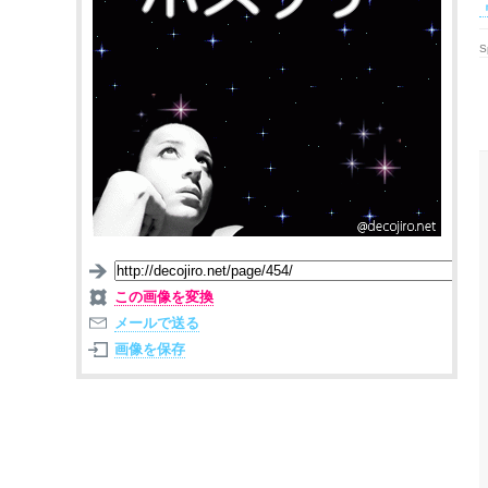
S
この画像を変換
メールで送る
画像を保存