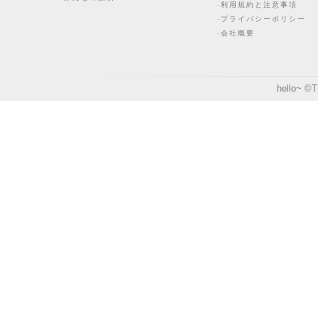
利用規約と注意事項
プライバシーポリシー
会社概要
hello~ ©
T