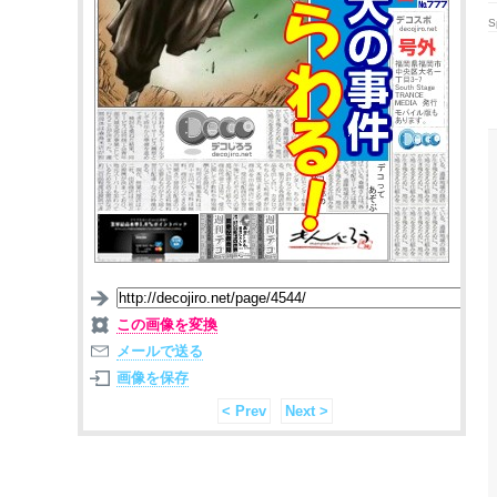
S
この画像を変換
メールで送る
画像を保存
< Prev
Next >