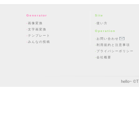
Generator
Site
画像変換
使い方
文字画変換
Operation
テンプレート
お問い合わせ
みんなの投稿
利用規約と注意事項
プライバシーポリシー
会社概要
hello~ ©
T