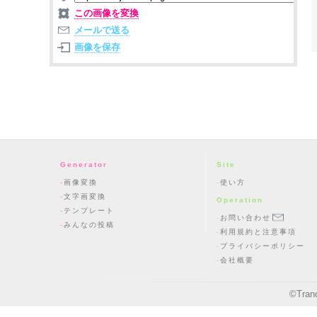
この画像を変換
メールで送る
画像を保存
Generator
Site
画像変換
使い方
文字画変換
Operation
テンプレート
お問い合わせ
みんなの投稿
利用規約と注意事項
プライバシーポリシー
会社概要
©
Tran