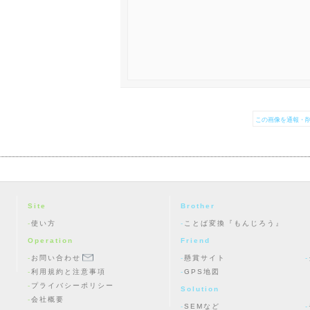
この画像を通報・削
Site
Brother
使い方
ことば変換『もんじろう』
Operation
Friend
お問い合わせ
懸賞サイト
利用規約と注意事項
GPS地図
プライバシーポリシー
Solution
会社概要
SEMなど