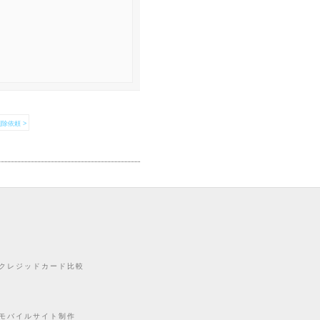
除依頼 >
クレジッドカード比較
モバイルサイト制作