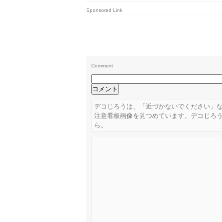
Sponsored Link
Comment
デコじろうは、「近づかないでください」
注意看板画像を見つめています。デコじろ
ら。