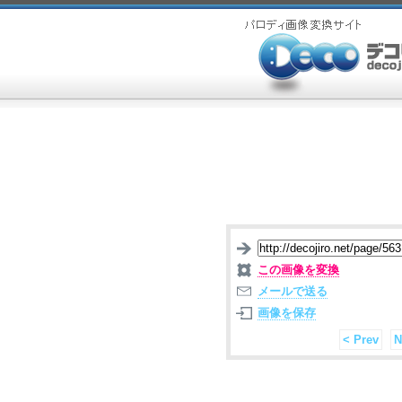
この画像を変換
メールで送る
画像を保存
< Prev
N