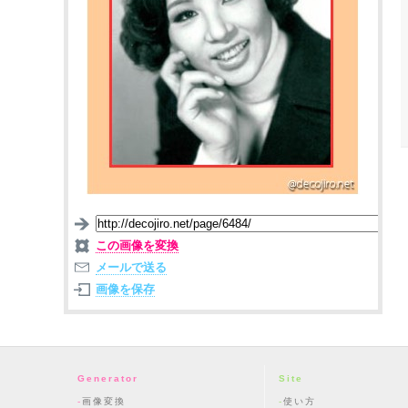
この画像を変換
メールで送る
画像を保存
Generator
Site
画像変換
使い方