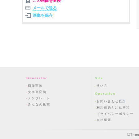
この画像を変換
メールで送る
画像を保存
Generator
Site
画像変換
使い方
文字画変換
Operation
テンプレート
お問い合わせ
みんなの投稿
利用規約と注意事項
プライバシーポリシー
会社概要
©
Tran