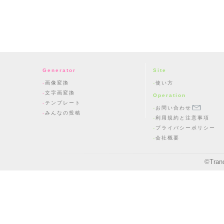
Generator
Site
画像変換
使い方
文字画変換
Operation
テンプレート
お問い合わせ
みんなの投稿
利用規約と注意事項
プライバシーポリシー
会社概要
©
Tran