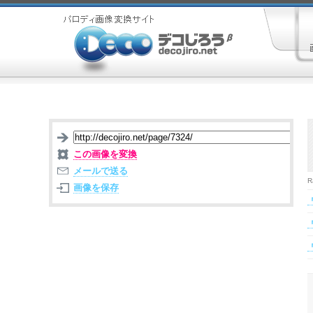
この画像を変換
メールで送る
R
画像を保存