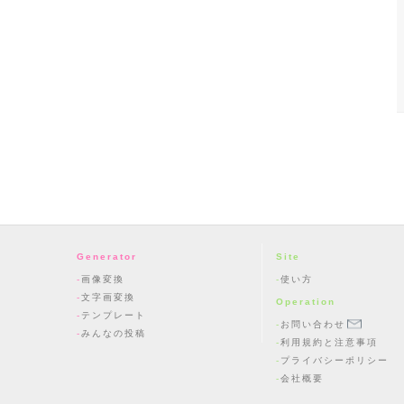
Generator
Site
画像変換
使い方
文字画変換
Operation
テンプレート
お問い合わせ
みんなの投稿
利用規約と注意事項
プライバシーポリシー
会社概要