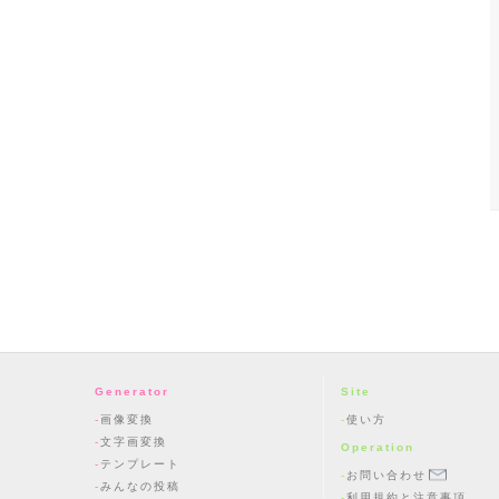
Generator
Site
画像変換
使い方
文字画変換
Operation
テンプレート
お問い合わせ
みんなの投稿
利用規約と注意事項