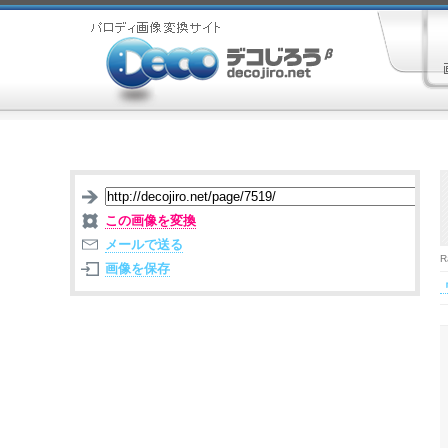
この画像を変換
メールで送る
R
画像を保存