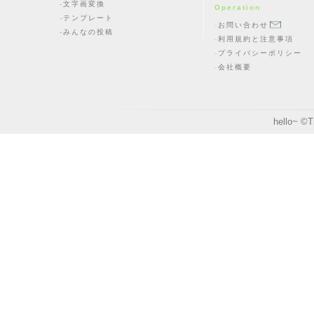
文字画変換
Operation
テンプレート
お問い合わせ
みんなの投稿
利用規約と注意事項
プライバシーポリシー
会社概要
hello~ ©
T