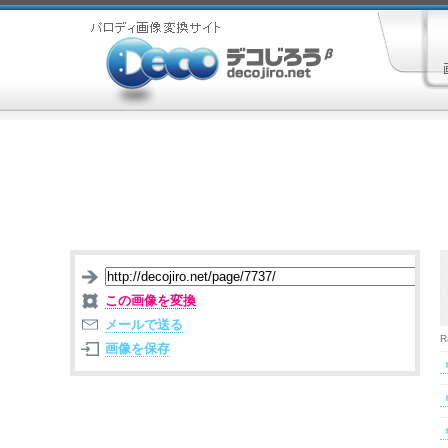
この画像を変換
メールで送る
R
画像を保存