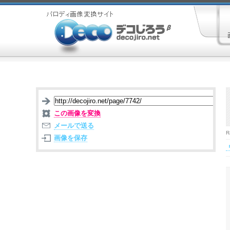
この画像を変換
メールで送る
R
画像を保存