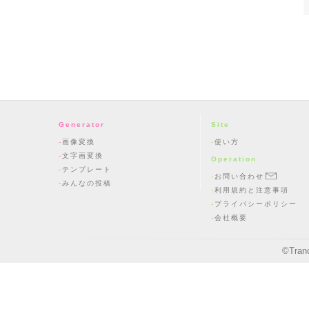
Generator
Site
画像変換
使い方
文字画変換
Operation
テンプレート
お問い合わせ
みんなの投稿
利用規約と注意事項
プライバシーポリシー
会社概要
©
Tran