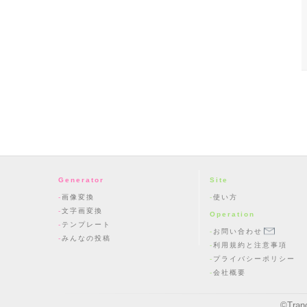
Generator
Site
画像変換
使い方
文字画変換
Operation
テンプレート
お問い合わせ
みんなの投稿
利用規約と注意事項
プライバシーポリシー
会社概要
©
Tran