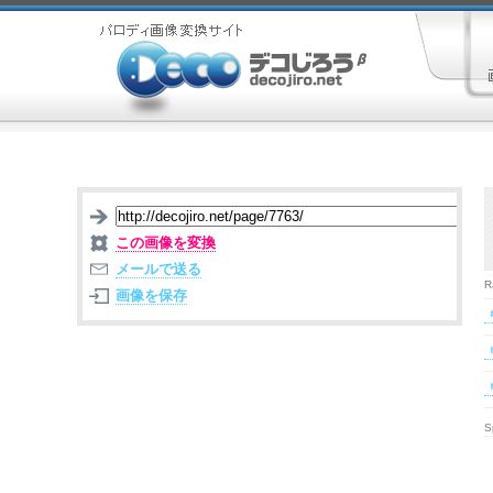
この画像を変換
メールで送る
R
画像を保存
S